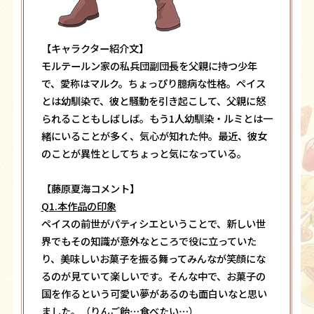
【キャラクター紹介文】
モルテールン家の私兵団副団長を父親に持つ少年
で、愛称はマルク。ちょっぴり臆病な性格。ペイス
とは幼馴染で、彼と騒動を引き起こして、父親に怒
られることもしばしば。もう1人幼馴染・ルミとは一
緒にいることが多く、気心が知れた仲。最近、彼女
のことが異性としてちょっと気になっている。
【藤原夏海コメント】
Q1.
本作品の印象
ペイスの前世がパティシエということで、新しい世
界でもその知識が意外なところで役に立っていた
り、美味しいお菓子を振る舞ってみんなが笑顔にな
るのが見ていて楽しいです。そんな中で、お菓子の
国を作るという可愛い夢があるのも面白いなと思い
ました。（りんご飴…食べたい…）