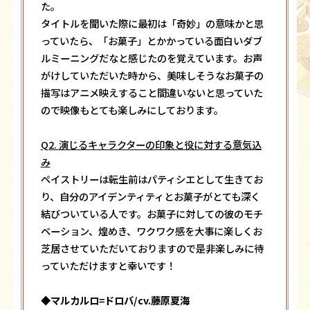
た。
タイトルを聞いた際に最初は「奇妙」の意味かと思
っていたら、「お菓子」とかかっている面白いダブ
ルミーニングだなと感じたのを覚えています。お声
がけしていただいた時から、美味しそうなお菓子の
描写はアニメ映えすること間違いないと思っていた
ので映像もとても楽しみにしております。
Q2.
演じるキャラクターの印象と役に対する意気込
み
ペイストリーは転生前はパティシエとして生きてお
り、自分のアイデンティティとお菓子がとても深く
結びついている人です。お菓子に対しての彼のモチ
ベーション、煌めき、ワクワク感を大事に楽しくお
芝居させていただいておりますので是非楽しみに待
っていただけますと幸いです！
◆マルカルロ=ドロバ/cv.藤原夏海