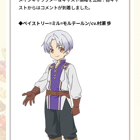
ストからはコメントが到着しました。
◆ペイストリー=ミル=モルテールン/cv.村瀬 歩