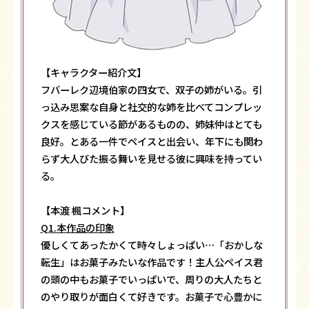
【キャラクター紹介文】
フバーレク辺境伯家の四女で、双子の姉がいる。引
っ込み思案な自身と社交的な姉を比べてコンプレッ
クスを感じている節があるものの、姉妹仲はとても
良好。とある一件でペイスと出会い、年下にも関わ
らず大人びた振る舞いを見せる彼に興味を持ってい
る。
【本渡 楓コメント】
Q1.
本作品の印象
優しくてあったかくて時々しょっぱい…「おかしな
転生」はお菓子みたいな作品です！主人公ペイス君
の頭の中もお菓子でいっぱいで、周りの大人たちと
のやり取りが面白くて好きです。お菓子で心豊かに