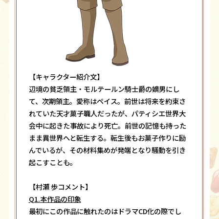
【キャラクター紹介文】
辺境の貧乏領主・モルテールン騎士爵の嫡男にし
て、次期領主。愛称はペイス。前世は将来を約束さ
れていた天才菓子職人だったが、パティシエ世界大
会中に起きた事故により死亡。前世の記憶も持った
まま異世界へと転生する。転生後もお菓子作りに励
んでいるが、その材料集めが発端となり騒動を引き
起こすことも。
【村瀬 歩コメント】
Q1.
本作品の印象
最初にこの作品に触れたのはドラマCD化の際でし