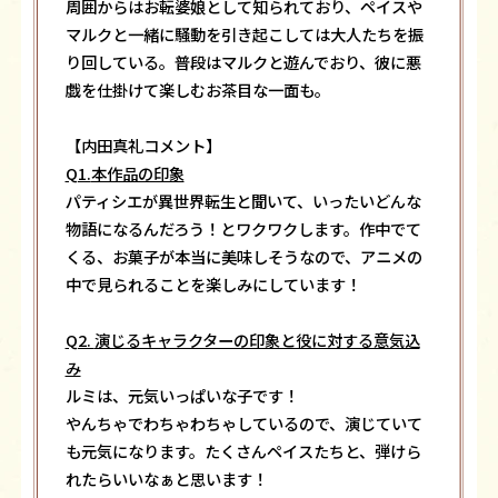
周囲からはお転婆娘として知られており、ペイスや
マルクと一緒に騒動を引き起こしては大人たちを振
り回している。普段はマルクと遊んでおり、彼に悪
戯を仕掛けて楽しむお茶目な一面も。
【内田真礼コメント】
Q1.
本作品の印象
パティシエが異世界転生と聞いて、いったいどんな
物語になるんだろう！とワクワクします。作中でて
くる、お菓子が本当に美味しそうなので、アニメの
中で見られることを楽しみにしています！
Q2.
演じるキャラクターの印象と役に対する意気込
み
ルミは、元気いっぱいな子です！
やんちゃでわちゃわちゃしているので、演じていて
も元気になります。たくさんペイスたちと、弾けら
れたらいいなぁと思います！